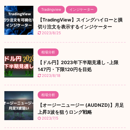
Tradingview
インジケーター
【TradingView】スイングハイローと損
切り注文を表示するインジケーター
2023/8/25
相場分析
【ドル円】2023年下半期見通し -上限
147円・下限120円を目処
2023/8/18
相場分析
【オージーニュージー (AUDNZD)】月足
上昇3波を狙うロング戦略
2023/7/5