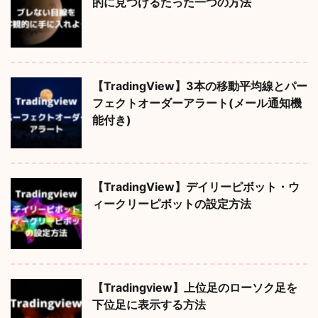
的に見つけるたった一つの方法
【TradingView】3本の移動平均線とパー
フェクトオーダーアラート(メール通知機
能付き)
【TradingView】デイリーピボット・ウ
ィークリーピボットの設定方法
【Tradingview】上位足のローソク足を
下位足に表示する方法