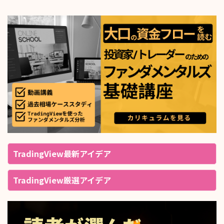
TradingView最新アイデア
TradingView厳選アイデア