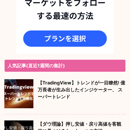
人気記事(直近1週間の集計)
【TradingView】トレンドが一目瞭然! 億
万長者が生み出したインジケーター、 ス
ーパートレンド
【ダウ理論】押し安値・戻り高値を客観