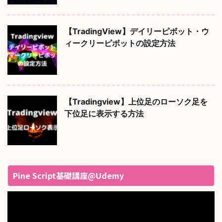
【TradingView】デイリーピボット・ウ
ィークリーピボットの設定方法
【Tradingview】上位足のローソク足を
下位足に表示する方法
Pine Script基礎講座@Udemy
動
画
プ