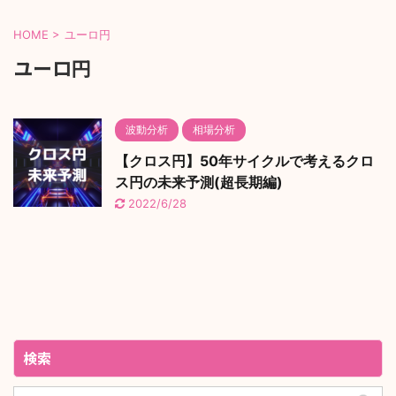
HOME
>
ユーロ円
ユーロ円
波動分析
相場分析
【クロス円】50年サイクルで考えるクロ
ス円の未来予測(超長期編)
2022/6/28
検索