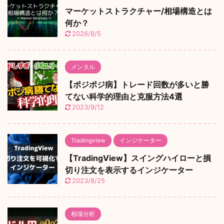
マーケットストラクチャー/相場構造とは
何か？
2026/8/5
メンタル
【ポジポジ病】トレード回数が多いと勝
てない科学的理由と克服方法4選
2023/9/12
Tradingview
インジケーター
【TradingView】スイングハイローと損
切り注文を表示するインジケーター
2023/8/25
相場分析