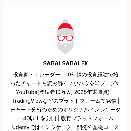
SABAI SABAI FX
投資家・トレーダー。10年超の投資経験で培
ったチャートを読み解くノウハウを当ブログや
YouTube(登録者10万人, 2025年末時点)、
TradingViewなどのプラットフォームで発信 |
チャート分析のためのオリジナルインジケータ
ー40以上を公開 | 教育プラットフォーム
Udemyではインジケーター開発の基礎コース