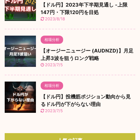
【ドル円】2023年下半期見通し -上限
147円・下限120円を目処
2023/8/18
相場分析
【オージーニュージー (AUDNZD)】月足
上昇3波を狙うロング戦略
2023/7/5
相場分析
【ドル円】投機筋ポジション動向から見
るドル円が下がらない理由
2023/7/5