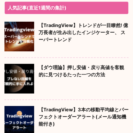
人気記事(直近1週間の集計)
【TradingView】トレンドが一目瞭然! 億
万長者が生み出したインジケーター、 ス
ーパートレンド
【ダウ理論】押し安値・戻り高値を客観
的に見つけるたった一つの方法
【TradingView】3本の移動平均線とパー
フェクトオーダーアラート(メール通知機
能付き)