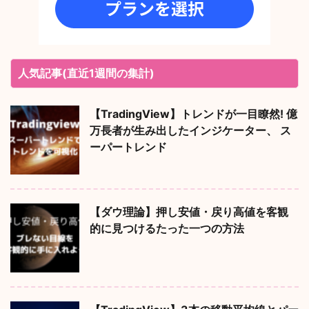
人気記事(直近1週間の集計)
【TradingView】トレンドが一目瞭然! 億
万長者が生み出したインジケーター、 ス
ーパートレンド
【ダウ理論】押し安値・戻り高値を客観
的に見つけるたった一つの方法