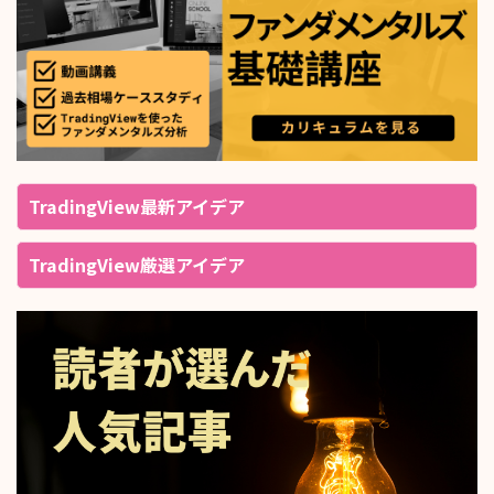
TradingView最新アイデア
TradingView厳選アイデア