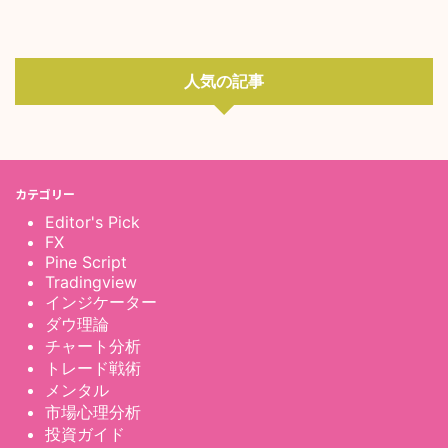
人気の記事
カテゴリー
Editor's Pick
FX
Pine Script
Tradingview
インジケーター
ダウ理論
チャート分析
トレード戦術
メンタル
市場心理分析
投資ガイド