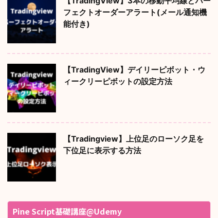
【TradingView】3本の移動平均線とパー
フェクトオーダーアラート(メール通知機
能付き)
【TradingView】デイリーピボット・ウ
ィークリーピボットの設定方法
【Tradingview】上位足のローソク足を
下位足に表示する方法
Pine Script基礎講座@Udemy