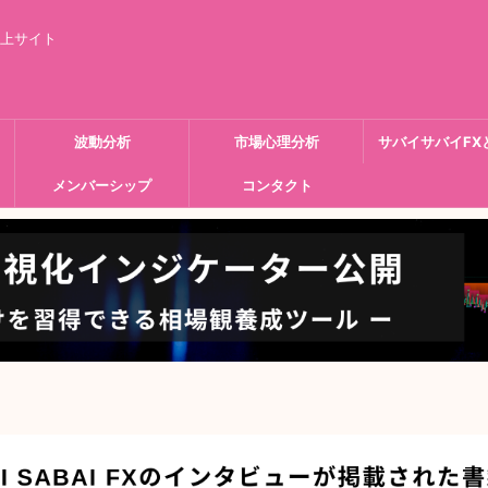
向上サイト
波動分析
市場心理分析
サバイサバイFX
メンバーシップ
コンタクト