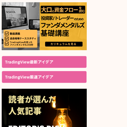
TradingView最新アイデア
TradingView厳選アイデア