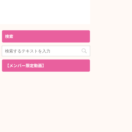
検索
【メンバー限定動画】