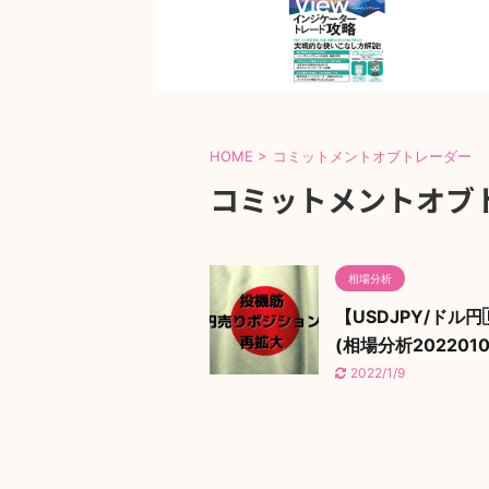
HOME
>
コミットメントオブトレーダー
コミットメントオブ
相場分析
【USDJPY/ドル
(相場分析2022010
2022/1/9