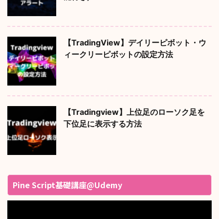
【TradingView】デイリーピボット・ウ
ィークリーピボットの設定方法
【Tradingview】上位足のローソク足を
下位足に表示する方法
Pine Script基礎講座@Udemy
動
画