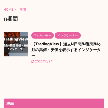
HOME
>
n期間
n期間
Tradingview
インジケーター
【TradingView】過去N日間/N週間/Nヶ
月の高値・安値を表示するインジケータ
ー
2022/10/24
検索