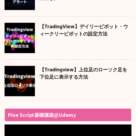
【TradingView】デイリーピボット・ウ
ィークリーピボットの設定方法
【Tradingview】上位足のローソク足を
下位足に表示する方法
Pine Script基礎講座@Udemy
動
画