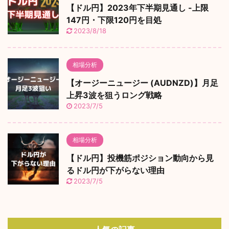
【ドル円】2023年下半期見通し -上限
147円・下限120円を目処
2023/8/18
相場分析
【オージーニュージー (AUDNZD)】月足
上昇3波を狙うロング戦略
2023/7/5
相場分析
【ドル円】投機筋ポジション動向から見
るドル円が下がらない理由
2023/7/5