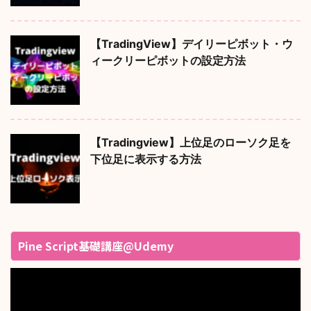
【TradingView】デイリーピボット・ウ
ィークリーピボットの設定方法
【Tradingview】上位足のローソク足を
下位足に表示する方法
Pine Script基礎講座@Udemy
動
画
プ