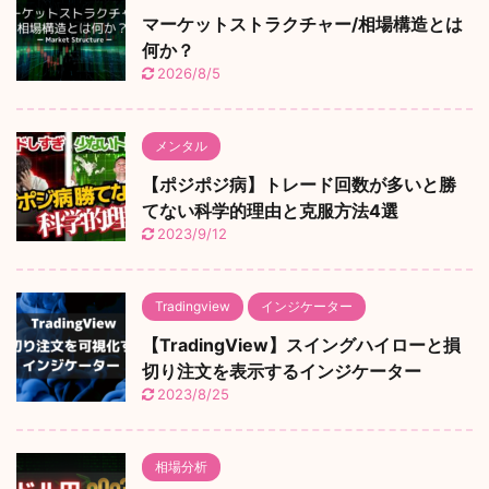
マーケットストラクチャー/相場構造とは
何か？
2026/8/5
メンタル
【ポジポジ病】トレード回数が多いと勝
てない科学的理由と克服方法4選
2023/9/12
Tradingview
インジケーター
【TradingView】スイングハイローと損
切り注文を表示するインジケーター
2023/8/25
相場分析