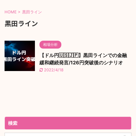
HOME
>
黒田ライン
黒田ライン
相場分析
【ドル円🇺🇸🇯🇵】黒田ラインでの金融
緩和継続発言/126円突破後のシナリオ
2022/4/18
検索