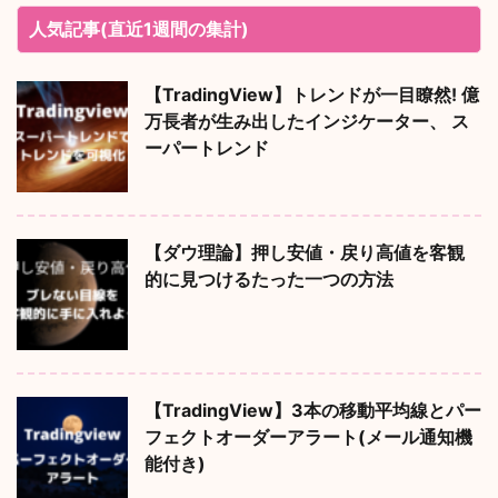
人気記事(直近1週間の集計)
【TradingView】トレンドが一目瞭然! 億
万長者が生み出したインジケーター、 ス
ーパートレンド
【ダウ理論】押し安値・戻り高値を客観
的に見つけるたった一つの方法
【TradingView】3本の移動平均線とパー
フェクトオーダーアラート(メール通知機
能付き)