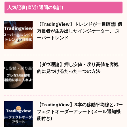
人気記事(直近1週間の集計)
【TradingView】トレンドが一目瞭然! 億
万長者が生み出したインジケーター、 ス
ーパートレンド
【ダウ理論】押し安値・戻り高値を客観
的に見つけるたった一つの方法
【TradingView】3本の移動平均線とパー
フェクトオーダーアラート(メール通知機
能付き)