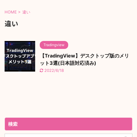
HOME
>
違い
違い
Tradingview
【TradingView】デスクトップ版のメリ
ット3選(日本語対応済み)
2022/6/18
検索