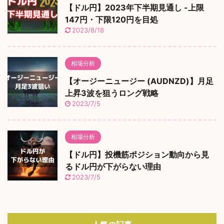
【ドル円】2023年下半期見通し -上限
147円・下限120円を目処
2023/8/18
相場分析
【オージーニュージー (AUDNZD)】月足
上昇3波を狙うロング戦略
2023/7/5
相場分析
【ドル円】投機筋ポジション動向から見
るドル円が下がらない理由
2023/7/5