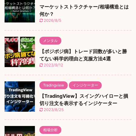
マーケットストラクチャー/相場構造とは
何か？
2026/8/5
メンタル
【ポジポジ病】トレード回数が多いと勝
てない科学的理由と克服方法4選
2023/9/12
Tradingview
インジケーター
【TradingView】スイングハイローと損
切り注文を表示するインジケーター
2023/8/25
相場分析