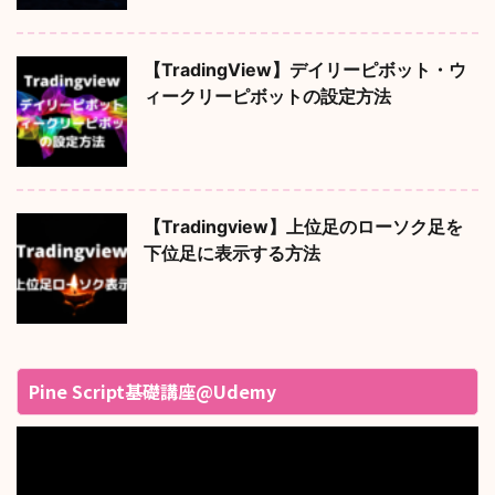
【TradingView】デイリーピボット・ウ
ィークリーピボットの設定方法
【Tradingview】上位足のローソク足を
下位足に表示する方法
Pine Script基礎講座@Udemy
動
画
プ