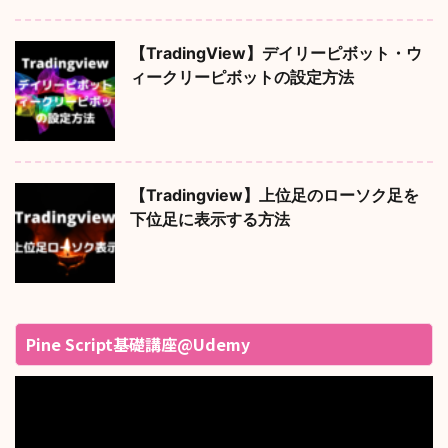
【TradingView】デイリーピボット・ウ
ィークリーピボットの設定方法
【Tradingview】上位足のローソク足を
下位足に表示する方法
Pine Script基礎講座@Udemy
動
画
プ