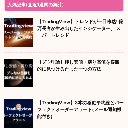
人気記事(直近1週間の集計)
【TradingView】トレンドが一目瞭然! 億
万長者が生み出したインジケーター、 ス
ーパートレンド
【ダウ理論】押し安値・戻り高値を客観
的に見つけるたった一つの方法
【TradingView】3本の移動平均線とパー
フェクトオーダーアラート(メール通知機
能付き)