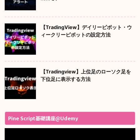
【TradingView】デイリーピボット・ウ
ィークリーピボットの設定方法
【Tradingview】上位足のローソク足を
下位足に表示する方法
Pine Script基礎講座@Udemy
動
画