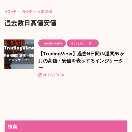
HOME
>
過去数日高値安値
過去数日高値安値
Tradingview
インジケーター
【TradingView】過去N日間/N週間/Nヶ
月の高値・安値を表示するインジケータ
ー
2022/10/24
検索