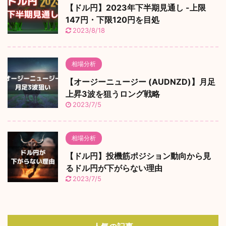
【ドル円】2023年下半期見通し -上限
147円・下限120円を目処
2023/8/18
相場分析
【オージーニュージー (AUDNZD)】月足
上昇3波を狙うロング戦略
2023/7/5
相場分析
【ドル円】投機筋ポジション動向から見
るドル円が下がらない理由
2023/7/5