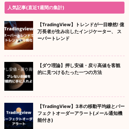
人気記事(直近1週間の集計)
【TradingView】トレンドが一目瞭然! 億
万長者が生み出したインジケーター、 ス
ーパートレンド
【ダウ理論】押し安値・戻り高値を客観
的に見つけるたった一つの方法
【TradingView】3本の移動平均線とパー
フェクトオーダーアラート(メール通知機
能付き)