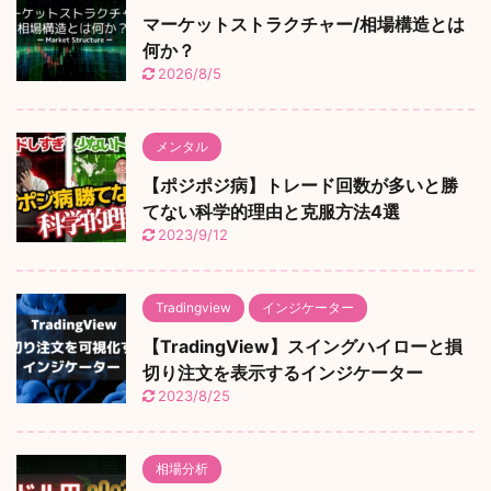
マーケットストラクチャー/相場構造とは
何か？
2026/8/5
メンタル
【ポジポジ病】トレード回数が多いと勝
てない科学的理由と克服方法4選
2023/9/12
Tradingview
インジケーター
【TradingView】スイングハイローと損
切り注文を表示するインジケーター
2023/8/25
相場分析