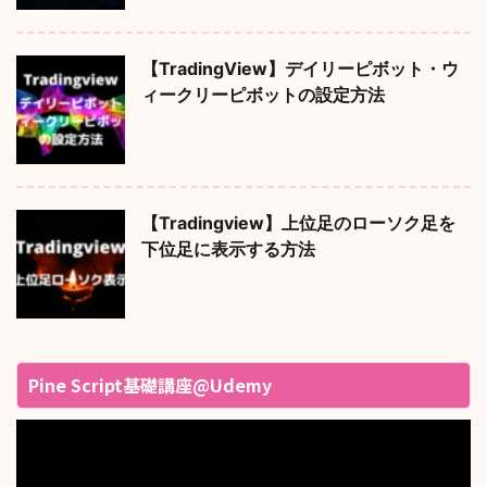
【TradingView】デイリーピボット・ウ
ィークリーピボットの設定方法
【Tradingview】上位足のローソク足を
下位足に表示する方法
Pine Script基礎講座@Udemy
動
画
プ