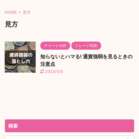
HOME
>
見方
見方
チャート分析
トレード戦術
知らないとハマる! 通貨強弱を見るときの
注意点
2023/5/6
検索