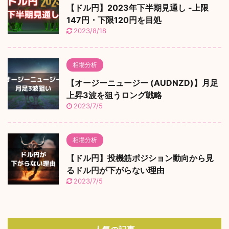
【ドル円】2023年下半期見通し -上限
147円・下限120円を目処
2023/8/18
相場分析
【オージーニュージー (AUDNZD)】月足
上昇3波を狙うロング戦略
2023/7/5
相場分析
【ドル円】投機筋ポジション動向から見
るドル円が下がらない理由
2023/7/5