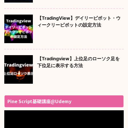
【TradingView】デイリーピボット・ウ
ィークリーピボットの設定方法
【Tradingview】上位足のローソク足を
下位足に表示する方法
Pine Script基礎講座@Udemy
動
画
プ