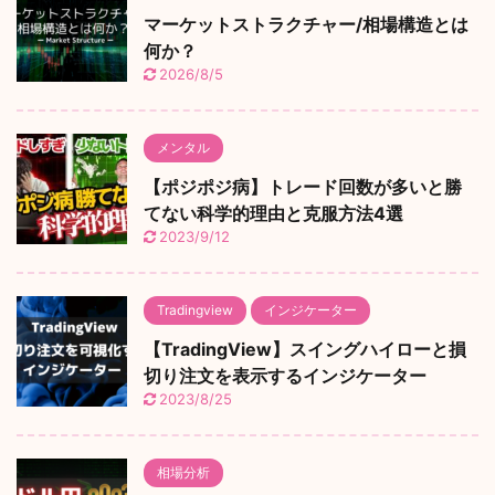
マーケットストラクチャー/相場構造とは
何か？
2026/8/5
メンタル
【ポジポジ病】トレード回数が多いと勝
てない科学的理由と克服方法4選
2023/9/12
Tradingview
インジケーター
【TradingView】スイングハイローと損
切り注文を表示するインジケーター
2023/8/25
相場分析