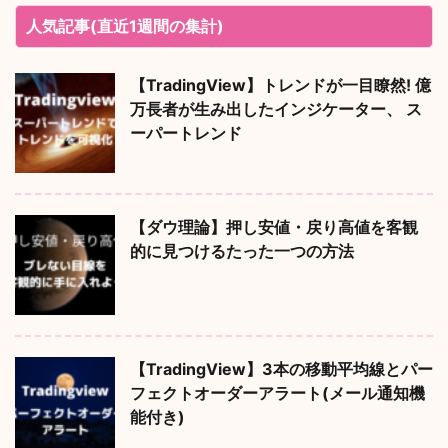
人気記事(直近1週間の集計)
【TradingView】トレンドが一目瞭然! 億
万長者が生み出したインジケーター、 ス
ーパートレンド
【ダウ理論】押し安値・戻り高値を客観
的に見つけるたった一つの方法
【TradingView】3本の移動平均線とパー
フェクトオーダーアラート(メール通知機
能付き)