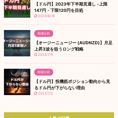
【ドル円】2023年下半期見通し -上限
147円・下限120円を目処
2023/8/18
相場分析
【オージーニュージー (AUDNZD)】月足
上昇3波を狙うロング戦略
2023/7/5
相場分析
【ドル円】投機筋ポジション動向から見
るドル円が下がらない理由
2023/7/5