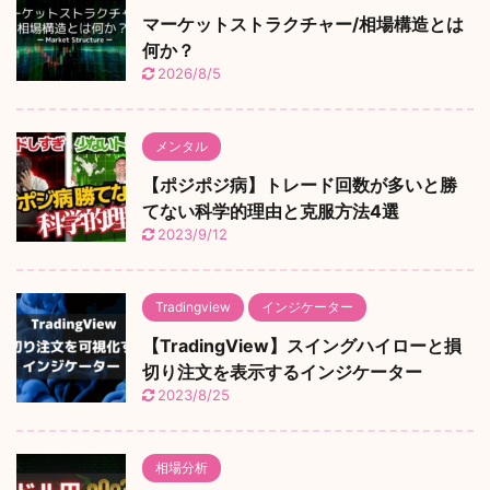
マーケットストラクチャー/相場構造とは
何か？
2026/8/5
メンタル
【ポジポジ病】トレード回数が多いと勝
てない科学的理由と克服方法4選
2023/9/12
Tradingview
インジケーター
【TradingView】スイングハイローと損
切り注文を表示するインジケーター
2023/8/25
相場分析