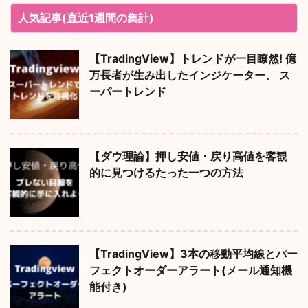
人気記事(直近1週間の集計)
【TradingView】トレンドが一目瞭然! 億
万長者が生み出したインジケーター、 ス
ーパートレンド
【ダウ理論】押し安値・戻り高値を客観
的に見つけるたった一つの方法
【TradingView】3本の移動平均線とパー
フェクトオーダーアラート(メール通知機
能付き)