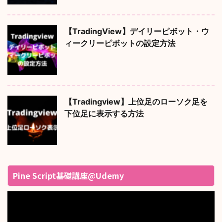
【TradingView】デイリーピボット・ウ
ィークリーピボットの設定方法
【Tradingview】上位足のローソク足を
下位足に表示する方法
Pine Script基礎講座@Udemy
動
画
プ