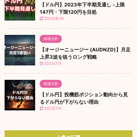
【ドル円】2023年下半期見通し -上限
147円・下限120円を目処
2023/8/18
相場分析
【オージーニュージー (AUDNZD)】月足
上昇3波を狙うロング戦略
2023/7/5
相場分析
【ドル円】投機筋ポジション動向から見
るドル円が下がらない理由
2023/7/5