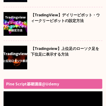
【TradingView】デイリーピボット・ウ
ィークリーピボットの設定方法
【Tradingview】上位足のローソク足を
下位足に表示する方法
Pine Script基礎講座@Udemy
動
画
プ