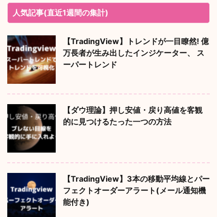
人気記事(直近1週間の集計)
【TradingView】トレンドが一目瞭然! 億
万長者が生み出したインジケーター、 ス
ーパートレンド
【ダウ理論】押し安値・戻り高値を客観
的に見つけるたった一つの方法
【TradingView】3本の移動平均線とパー
フェクトオーダーアラート(メール通知機
能付き)