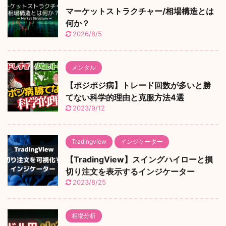
マーケットストラクチャー/相場構造とは
何か？
2026/8/5
メンタル
【ポジポジ病】トレード回数が多いと勝
てない科学的理由と克服方法4選
2023/9/12
Tradingview
インジケーター
【TradingView】スイングハイローと損
切り注文を表示するインジケーター
2023/8/25
相場分析