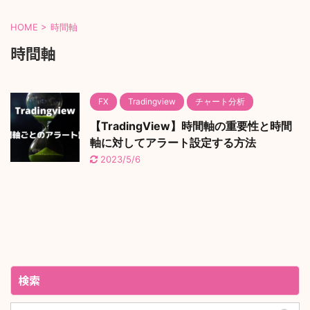
HOME
>
時間軸
時間軸
FX
Tradingview
チャート分析
【TradingView】時間軸の重要性と時間
軸に対してアラート設定する方法
2023/5/6
検索