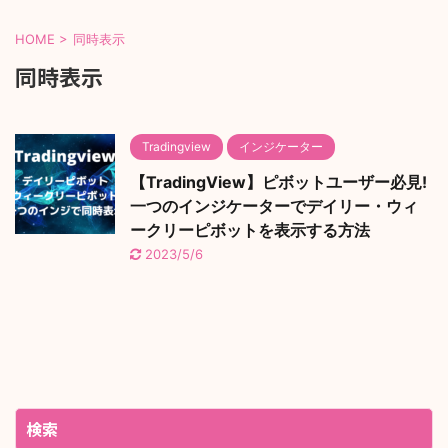
HOME
>
同時表示
同時表示
Tradingview
インジケーター
【TradingView】ピボットユーザー必見!
一つのインジケーターでデイリー・ウィ
ークリーピボットを表示する方法
2023/5/6
検索