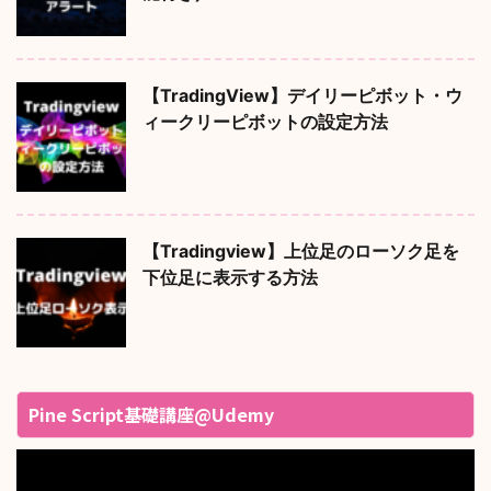
【TradingView】デイリーピボット・ウ
ィークリーピボットの設定方法
【Tradingview】上位足のローソク足を
下位足に表示する方法
Pine Script基礎講座@Udemy
動
画