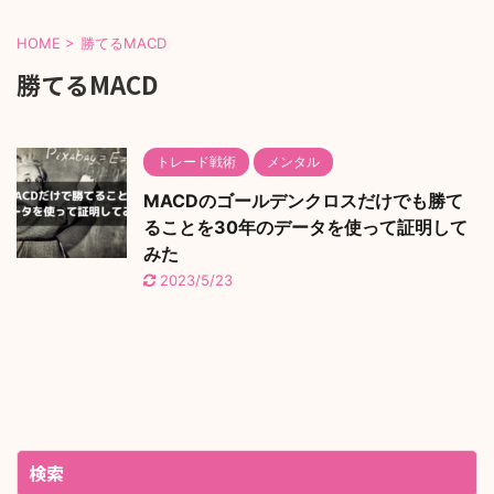
HOME
>
勝てるMACD
勝てるMACD
トレード戦術
メンタル
MACDのゴールデンクロスだけでも勝て
ることを30年のデータを使って証明して
みた
2023/5/23
検索