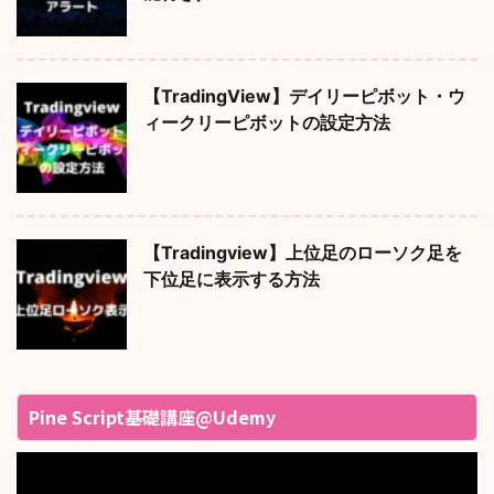
【TradingView】デイリーピボット・ウ
ィークリーピボットの設定方法
【Tradingview】上位足のローソク足を
下位足に表示する方法
Pine Script基礎講座@Udemy
動
画