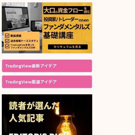
TradingView最新アイデア
TradingView厳選アイデア