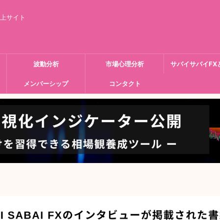
向上サイト
波動分析
市場心理分析
サバイサバイFX
メンバーシップ
コンタクト