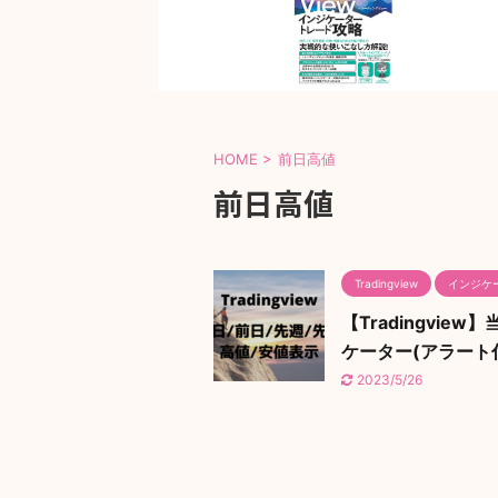
HOME
>
前日高値
前日高値
Tradingview
インジケ
【Tradingvi
ケーター(アラート
2023/5/26