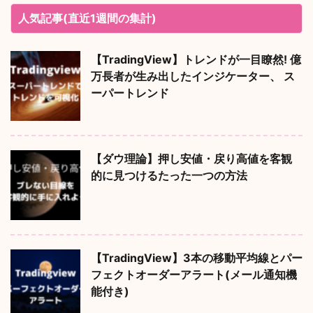
人気記事(直近1週間の集計)
【TradingView】トレンドが一目瞭然! 億
万長者が生み出したインジケーター、 ス
ーパートレンド
【ダウ理論】押し安値・戻り高値を客観
的に見つけるたった一つの方法
【TradingView】3本の移動平均線とパー
フェクトオーダーアラート(メール通知機
能付き)