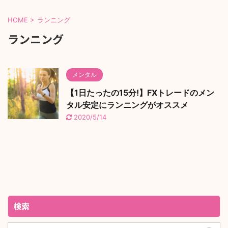
HOME
>
ランニング
ランニング
メンタル
【1日たったの15分!】FXトレードのメン
タル安定にランニングがオススメ
2020/5/14
検索