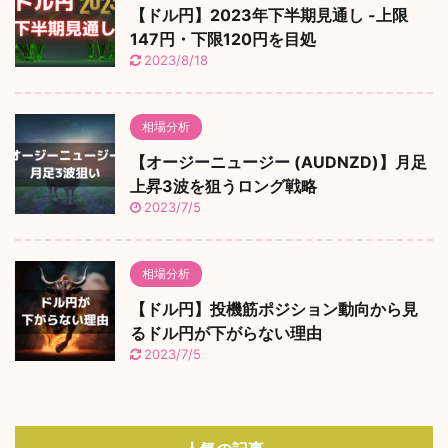
【ドル円】2023年下半期見通し -上限
147円・下限120円を目処
2023/8/18
相場分析
【オージーニュージー (AUDNZD)】月足
上昇3波を狙うロング戦略
2023/7/5
相場分析
【ドル円】投機筋ポジション動向から見
るドル円が下がらない理由
2023/7/5