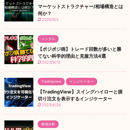
マーケットストラクチャー/相場構造とは
何か？
2026/8/5
メンタル
【ポジポジ病】トレード回数が多いと勝
てない科学的理由と克服方法4選
2023/9/12
Tradingview
インジケーター
【TradingView】スイングハイローと損
切り注文を表示するインジケーター
2023/8/25
相場分析