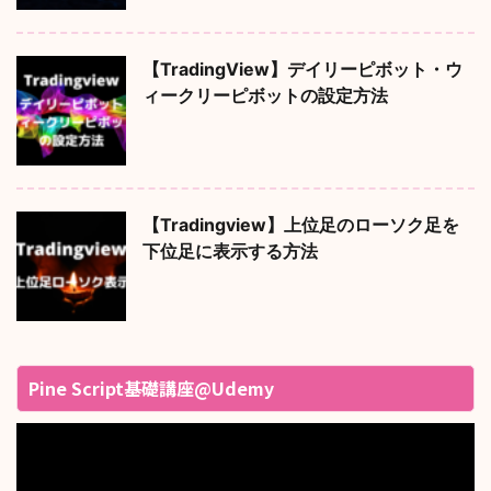
【TradingView】デイリーピボット・ウ
ィークリーピボットの設定方法
【Tradingview】上位足のローソク足を
下位足に表示する方法
Pine Script基礎講座@Udemy
動
画
プ