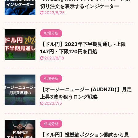
切り注文を表示するインジケーター
2023/8/25
相場分析
【ドル円】2023年下半期見通し -上限
147円・下限120円を目処
2023/8/18
相場分析
【オージーニュージー (AUDNZD)】月足
上昇3波を狙うロング戦略
2023/7/5
相場分析
【ドル円】投機筋ポジション動向から見