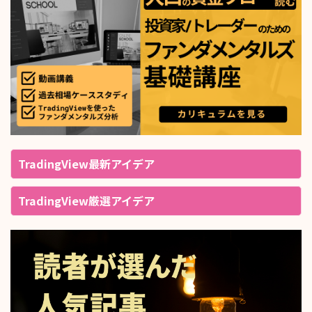
TradingView最新アイデア
TradingView厳選アイデア