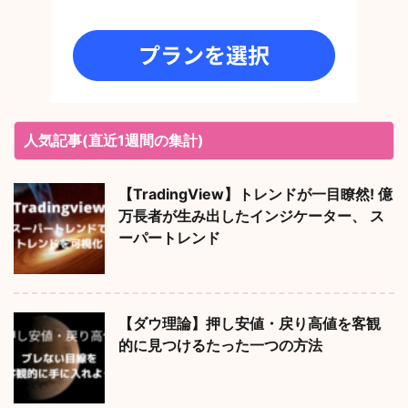
人気記事(直近1週間の集計)
【TradingView】トレンドが一目瞭然! 億
万長者が生み出したインジケーター、 ス
ーパートレンド
【ダウ理論】押し安値・戻り高値を客観
的に見つけるたった一つの方法