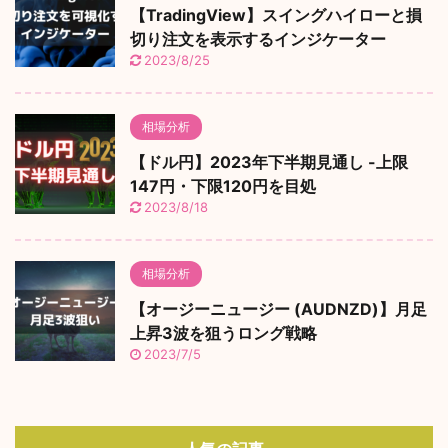
【TradingView】スイングハイローと損
切り注文を表示するインジケーター
2023/8/25
相場分析
【ドル円】2023年下半期見通し -上限
147円・下限120円を目処
2023/8/18
相場分析
【オージーニュージー (AUDNZD)】月足
上昇3波を狙うロング戦略
2023/7/5