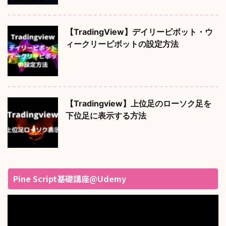
【TradingView】デイリーピボット・ウ
ィークリーピボットの設定方法
【Tradingview】上位足のローソク足を
下位足に表示する方法
Pine Script基礎講座@Udemy
動
画
プ