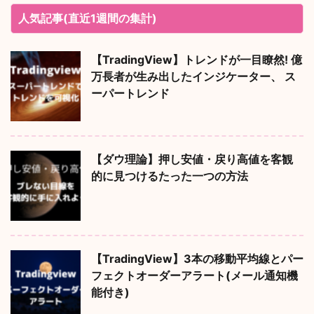
人気記事(直近1週間の集計)
【TradingView】トレンドが一目瞭然! 億
万長者が生み出したインジケーター、 ス
ーパートレンド
【ダウ理論】押し安値・戻り高値を客観
的に見つけるたった一つの方法
【TradingView】3本の移動平均線とパー
フェクトオーダーアラート(メール通知機
能付き)