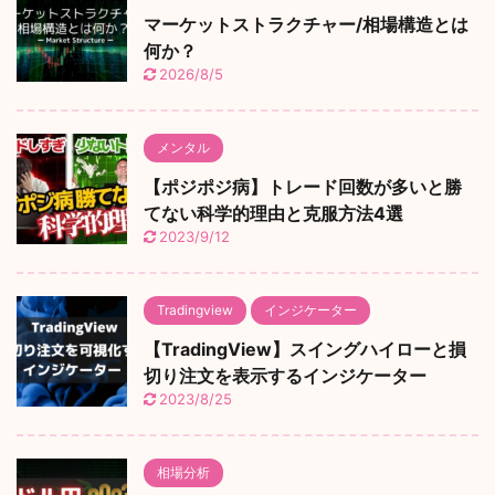
マーケットストラクチャー/相場構造とは
何か？
2026/8/5
メンタル
【ポジポジ病】トレード回数が多いと勝
てない科学的理由と克服方法4選
2023/9/12
Tradingview
インジケーター
【TradingView】スイングハイローと損
切り注文を表示するインジケーター
2023/8/25
相場分析