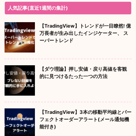
人気記事(直近1週間の集計)
【TradingView】トレンドが一目瞭然! 億
万長者が生み出したインジケーター、 ス
ーパートレンド
【ダウ理論】押し安値・戻り高値を客観
的に見つけるたった一つの方法
【TradingView】3本の移動平均線とパー
フェクトオーダーアラート(メール通知機
能付き)