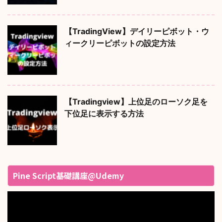
【TradingView】デイリーピボット・ウ
ィークリーピボットの設定方法
【Tradingview】上位足のローソク足を
下位足に表示する方法
Pine Script基礎講座@Udemy
動
画
プ