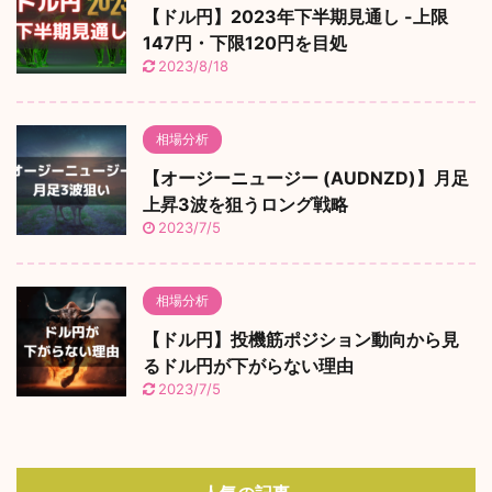
【ドル円】2023年下半期見通し -上限
147円・下限120円を目処
2023/8/18
相場分析
【オージーニュージー (AUDNZD)】月足
上昇3波を狙うロング戦略
2023/7/5
相場分析
【ドル円】投機筋ポジション動向から見
るドル円が下がらない理由
2023/7/5