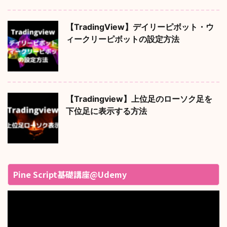
【TradingView】デイリーピボット・ウ
ィークリーピボットの設定方法
【Tradingview】上位足のローソク足を
下位足に表示する方法
Pine Script基礎講座@Udemy
動
画
プ