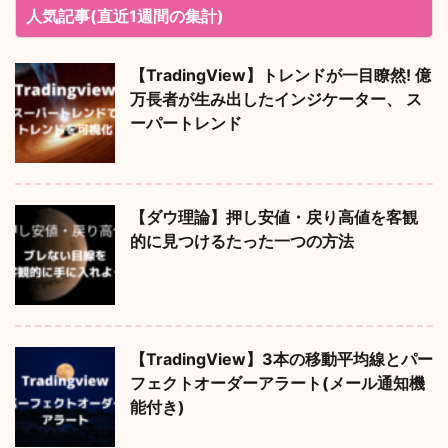
人気記事(直近1週間の集計)
【TradingView】トレンドが一目瞭然! 億
万長者が生み出したインジケーター、 ス
ーパートレンド
【ダウ理論】押し安値・戻り高値を客観
的に見つけるたった一つの方法
【TradingView】3本の移動平均線とパー
フェクトオーダーアラート(メール通知機
能付き)