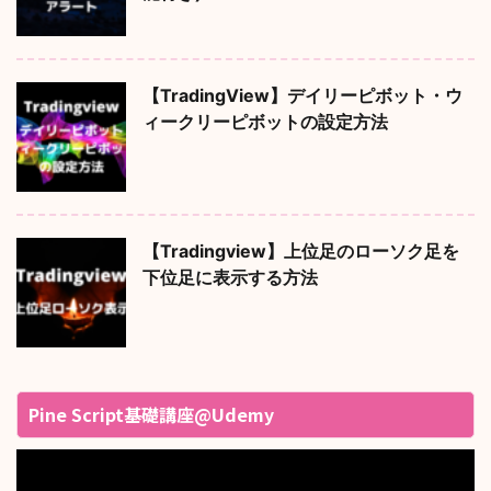
【TradingView】デイリーピボット・ウ
ィークリーピボットの設定方法
【Tradingview】上位足のローソク足を
下位足に表示する方法
Pine Script基礎講座@Udemy
動
画