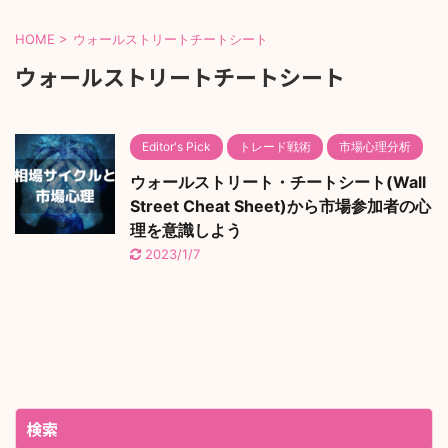
HOME
>
ウォールストリートチートシート
ウォールストリートチートシート
Editor's Pick
トレード戦術
市場心理分析
ウォールストリート・チートシート(Wall
Street Cheat Sheet)から市場参加者の心
理を意識しよう
2023/1/7
検索