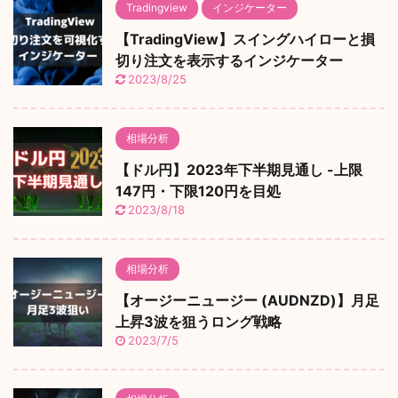
Tradingview
インジケーター
【TradingView】スイングハイローと損
切り注文を表示するインジケーター
2023/8/25
相場分析
【ドル円】2023年下半期見通し -上限
147円・下限120円を目処
2023/8/18
相場分析
【オージーニュージー (AUDNZD)】月足
上昇3波を狙うロング戦略
2023/7/5