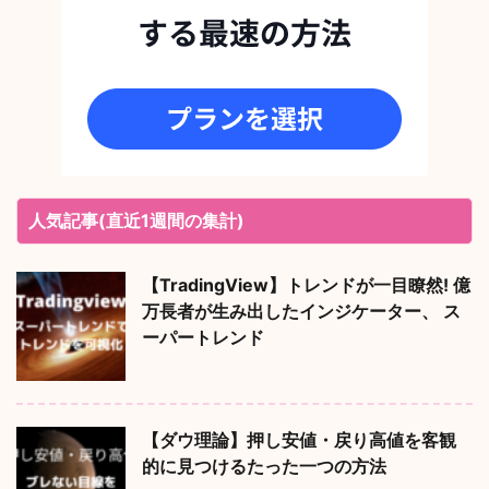
人気記事(直近1週間の集計)
【TradingView】トレンドが一目瞭然! 億
万長者が生み出したインジケーター、 ス
ーパートレンド
【ダウ理論】押し安値・戻り高値を客観
的に見つけるたった一つの方法