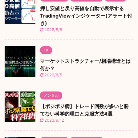
押し安値と戻り高値を自動で表示する
TradingViewインジケーター(アラート付
き)
2026/8/5
FX
マーケットストラクチャー/相場構造とは
何か？
2026/8/5
メンタル
【ポジポジ病】トレード回数が多いと勝
てない科学的理由と克服方法4選
2023/9/12