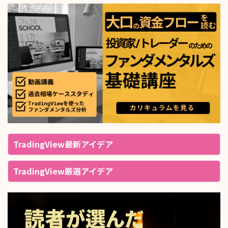
TradingView最新アイデア
TradingView厳選アイデア