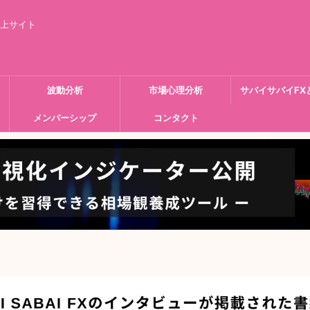
向上サイト
波動分析
市場心理分析
サバイサバイFX
メンバーシップ
コンタクト