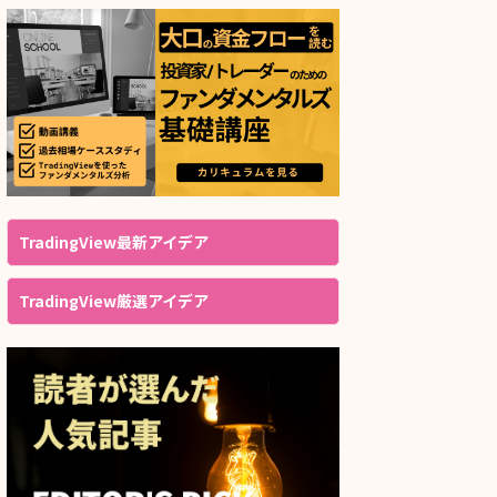
TradingView最新アイデア
TradingView厳選アイデア