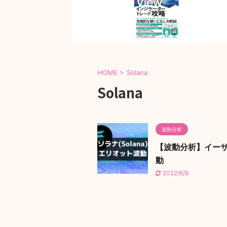
HOME
>
Solana
Solana
波動分析
【波動分析】イーサリ
動
2022/6/8