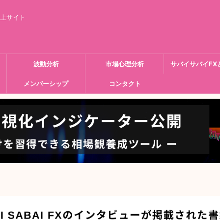
向上サイト
波動分析
市場心理分析
サバイサバイFX
メンバーシップ
コンタクト