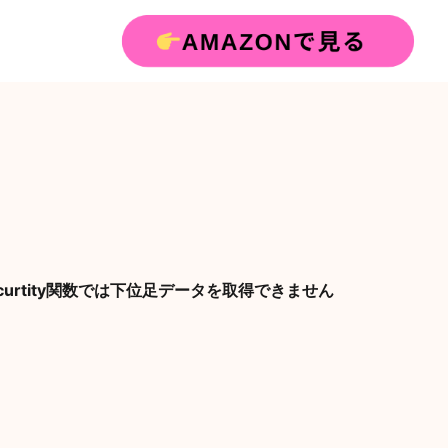
t】Securtity関数では下位足データを取得できません