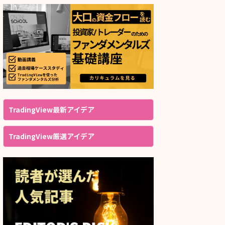
TradingView最新アイデア
TradingView厳選アイデア