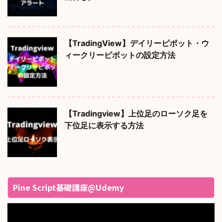
【TradingView】デイリーピボット・ウ
ィークリーピボットの設定方法
【Tradingview】上位足のローソク足を
下位足に表示する方法
Pine Script基礎講座@Udemy
動
画