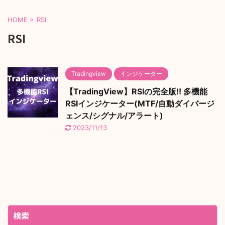
HOME
>
RSI
RSI
Tradingview
インジケーター
【TradingView】RSIの完全版!! 多機能
RSIインジケーター(MTF/自動ダイバージ
ェンス/シグナル/アラート)
2023/11/13
検索