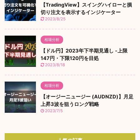
【TradingView】スイングハイローと損
切り注文を表示するインジケーター
2023/8/25
相場分析
【ドル円】2023年下半期見通し -上限
147円・下限120円を目処
2023/8/18
相場分析
【オージーニュージー (AUDNZD)】月足
上昇3波を狙うロング戦略
2023/7/5