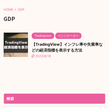
HOME
>
GDP
GDP
Tradingview
インジケーター
【TradingView】インフレ率や失業率な
どの経済指標を表示する方法
2023/8/18
検索