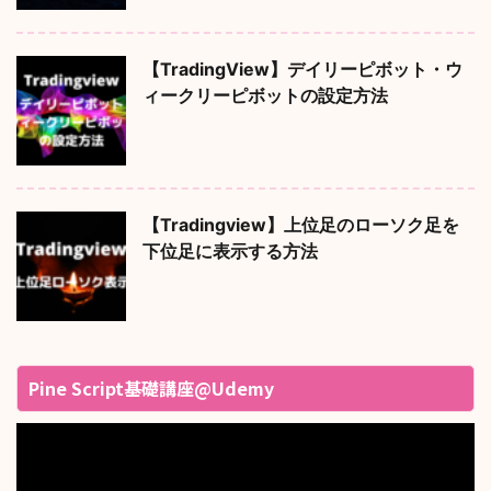
【TradingView】デイリーピボット・ウ
ィークリーピボットの設定方法
【Tradingview】上位足のローソク足を
下位足に表示する方法
Pine Script基礎講座@Udemy
動
画
プ