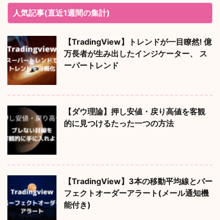
人気記事(直近1週間の集計)
【TradingView】トレンドが一目瞭然! 億
万長者が生み出したインジケーター、 ス
ーパートレンド
【ダウ理論】押し安値・戻り高値を客観
的に見つけるたった一つの方法
【TradingView】3本の移動平均線とパー
フェクトオーダーアラート(メール通知機
能付き)