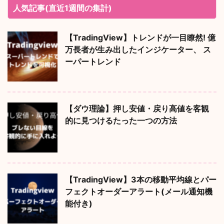
人気記事(直近1週間の集計)
【TradingView】トレンドが一目瞭然! 億
万長者が生み出したインジケーター、 ス
ーパートレンド
【ダウ理論】押し安値・戻り高値を客観
的に見つけるたった一つの方法
【TradingView】3本の移動平均線とパー
フェクトオーダーアラート(メール通知機
能付き)