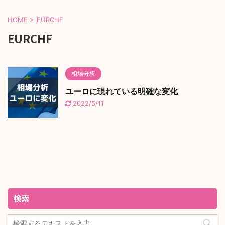
HOME
>
EURCHF
EURCHF
相場分析
ユーロに現れている明確な変化
2022/5/11
検索