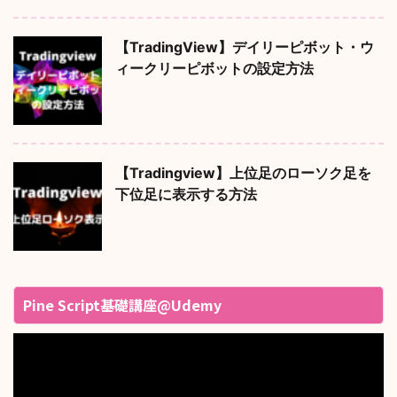
【TradingView】デイリーピボット・ウ
ィークリーピボットの設定方法
【Tradingview】上位足のローソク足を
下位足に表示する方法
Pine Script基礎講座@Udemy
動
画
プ