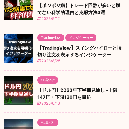
【ポジポジ病】トレード回数が多いと勝
てない科学的理由と克服方法4選
2023/9/12
Tradingview
インジケーター
【TradingView】スイングハイローと損
切り注文を表示するインジケーター
2023/8/25
相場分析
【ドル円】2023年下半期見通し -上限
147円・下限120円を目処
2023/8/18
相場分析