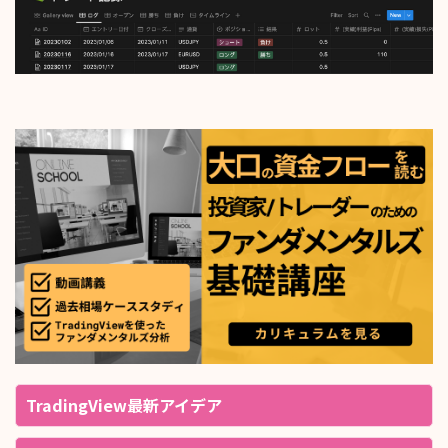
TradingView最新アイデア