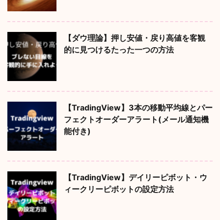
【ダウ理論】押し安値・戻り高値を客観
的に見つけるたった一つの方法
【TradingView】3本の移動平均線とパー
フェクトオーダーアラート(メール通知機
能付き)
【TradingView】デイリーピボット・ウ
ィークリーピボットの設定方法