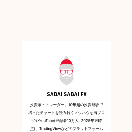
SABAI SABAI FX
投資家・トレーダー。10年超の投資経験で
培ったチャートを読み解くノウハウを当ブロ
グやYouTube(登録者10万人, 2025年末時
点)、TradingViewなどのプラットフォーム