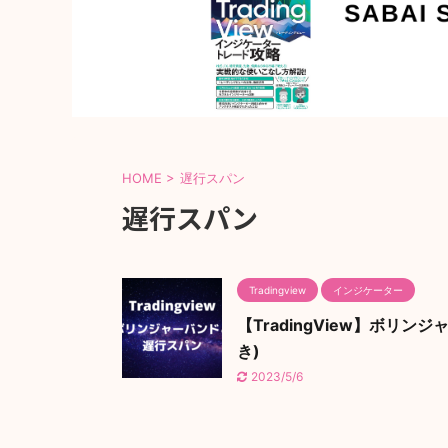
HOME
>
遅行スパン
遅行スパン
Tradingview
インジケーター
【TradingView】ボ
き)
2023/5/6