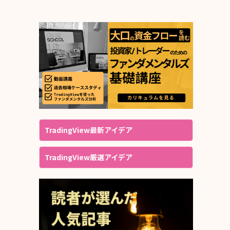
TradingView最新アイデア
TradingView厳選アイデア