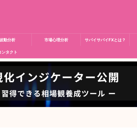
波動分析
市場心理分析
サバイサバイFXとは？
コンタクト