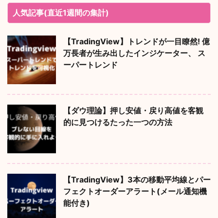
人気記事(直近1週間の集計)
【TradingView】トレンドが一目瞭然! 億
万長者が生み出したインジケーター、 ス
ーパートレンド
【ダウ理論】押し安値・戻り高値を客観
的に見つけるたった一つの方法
【TradingView】3本の移動平均線とパー
フェクトオーダーアラート(メール通知機
能付き)