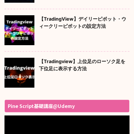
【TradingView】デイリーピボット・ウ
ィークリーピボットの設定方法
【Tradingview】上位足のローソク足を
下位足に表示する方法
Pine Script基礎講座@Udemy
動
画
プ