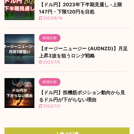
【ドル円】2023年下半期見通し -上限
147円・下限120円を目処
2023/8/18
相場分析
【オージーニュージー (AUDNZD)】月足
上昇3波を狙うロング戦略
2023/7/5
相場分析
【ドル円】投機筋ポジション動向から見
るドル円が下がらない理由
2023/7/5