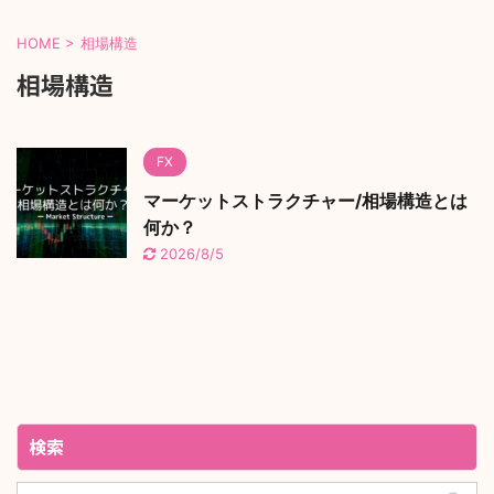
HOME
>
相場構造
相場構造
FX
マーケットストラクチャー/相場構造とは
何か？
2026/8/5
検索