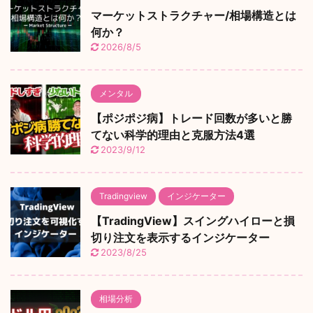
マーケットストラクチャー/相場構造とは
何か？
2026/8/5
メンタル
【ポジポジ病】トレード回数が多いと勝
てない科学的理由と克服方法4選
2023/9/12
Tradingview
インジケーター
【TradingView】スイングハイローと損
切り注文を表示するインジケーター
2023/8/25
相場分析