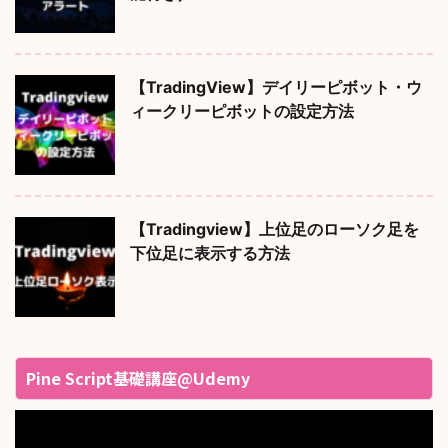
【TradingView】デイリーピボット・ウ
ィークリーピボットの設定方法
【Tradingview】上位足のローソク足を
下位足に表示する方法
Pine Script基礎講座@Udemy
動
画