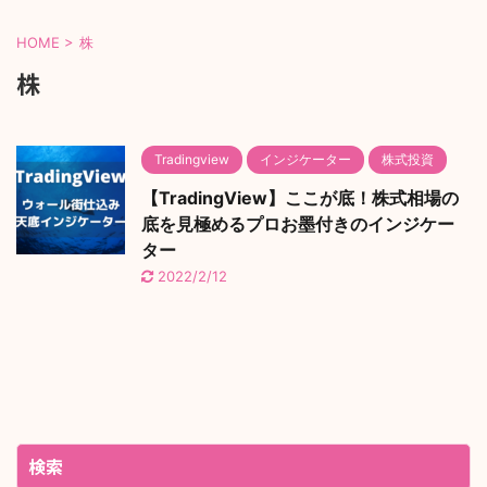
HOME
>
株
株
Tradingview
インジケーター
株式投資
【TradingView】ここが底！株式相場の
底を見極めるプロお墨付きのインジケー
ター
2022/2/12
検索