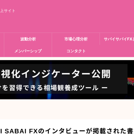
向上サイト
波動分析
市場心理分析
サバイサバイFX
メンバーシップ
コンタクト