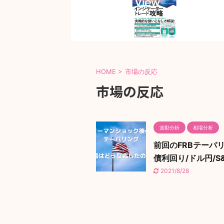
HOME
>
市場の反応
市場の反応
波動分析
相場分析
前回のFRBテーパ
債利回り/ドル円/S&
2021/8/28