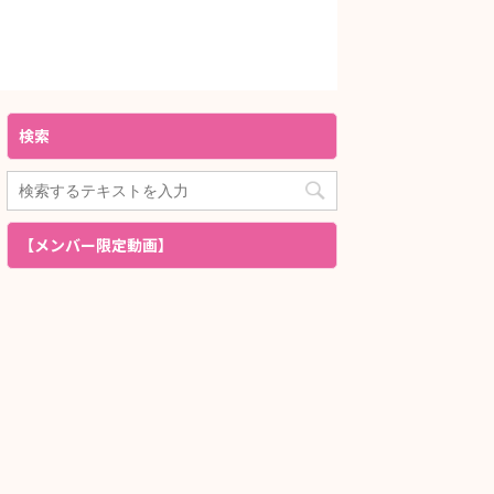
検索
【メンバー限定動画】