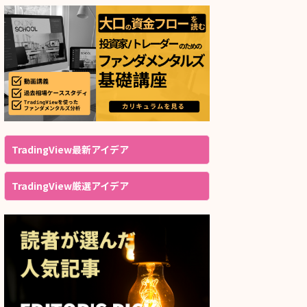
TradingView最新アイデア
TradingView厳選アイデア