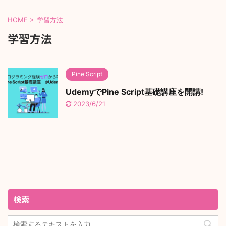
HOME
>
学習方法
学習方法
Pine Script
UdemyでPine Script基礎講座を開講!
2023/6/21
検索