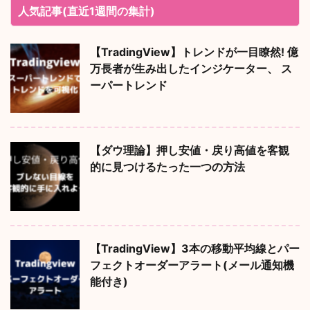
人気記事(直近1週間の集計)
【TradingView】トレンドが一目瞭然! 億
万長者が生み出したインジケーター、 ス
ーパートレンド
【ダウ理論】押し安値・戻り高値を客観
的に見つけるたった一つの方法
【TradingView】3本の移動平均線とパー
フェクトオーダーアラート(メール通知機
能付き)