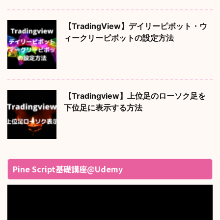
【TradingView】デイリーピボット・ウ
ィークリーピボットの設定方法
【Tradingview】上位足のローソク足を
下位足に表示する方法
Pine Script基礎講座@Udemy
動
画
プ