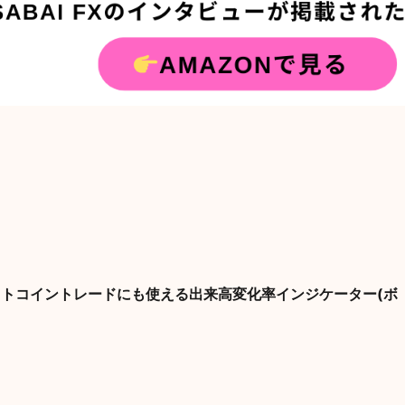
にもビットコイントレードにも使える出来高変化率インジケーター(ボ