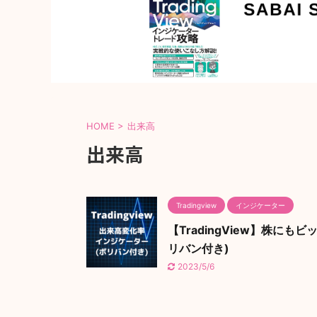
HOME
>
出来高
出来高
Tradingview
インジケーター
【TradingView】株
リバン付き)
2023/5/6