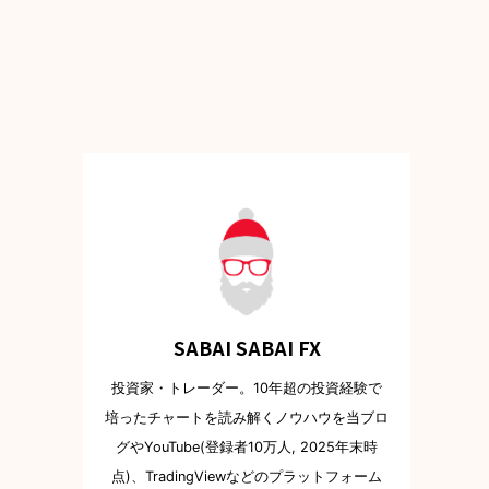
SABAI SABAI FX
投資家・トレーダー。10年超の投資経験で
培ったチャートを読み解くノウハウを当ブロ
グやYouTube(登録者10万人, 2025年末時
点)、TradingViewなどのプラットフォーム