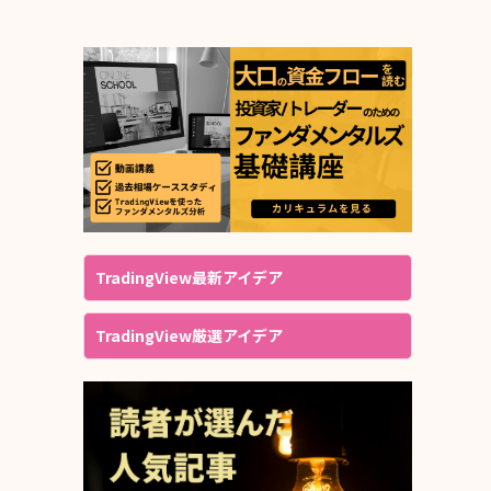
TradingView最新アイデア
TradingView厳選アイデア