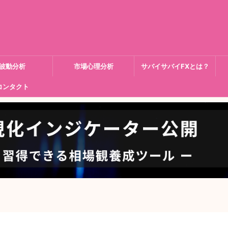
波動分析
市場心理分析
サバイサバイFXとは？
コンタクト