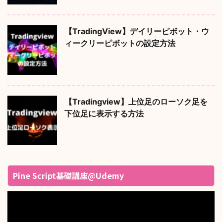
【TradingView】デイリーピボット・ウ
ィークリーピボットの設定方法
【Tradingview】上位足のローソク足を
下位足に表示する方法
Pine Script基礎講座@Udemy
動
画
プ