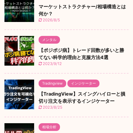
マーケットストラクチャー/相場構造とは
何か？
2026/8/5
メンタル
【ポジポジ病】トレード回数が多いと勝
てない科学的理由と克服方法4選
2023/9/12
Tradingview
インジケーター
【TradingView】スイングハイローと損
切り注文を表示するインジケーター
2023/8/25
相場分析