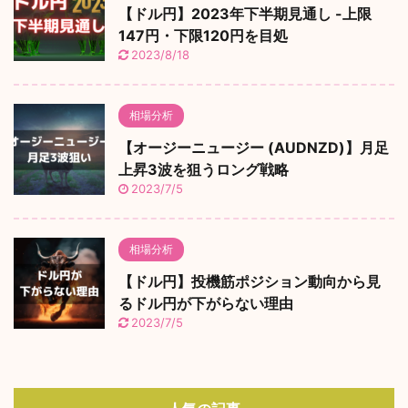
【ドル円】2023年下半期見通し -上限
147円・下限120円を目処
2023/8/18
相場分析
【オージーニュージー (AUDNZD)】月足
上昇3波を狙うロング戦略
2023/7/5
相場分析
【ドル円】投機筋ポジション動向から見
るドル円が下がらない理由
2023/7/5