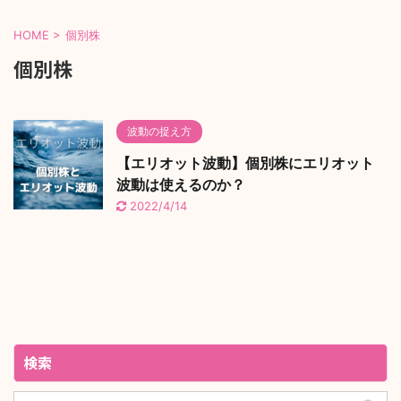
HOME
>
個別株
個別株
波動の捉え方
【エリオット波動】個別株にエリオット
波動は使えるのか？
2022/4/14
検索