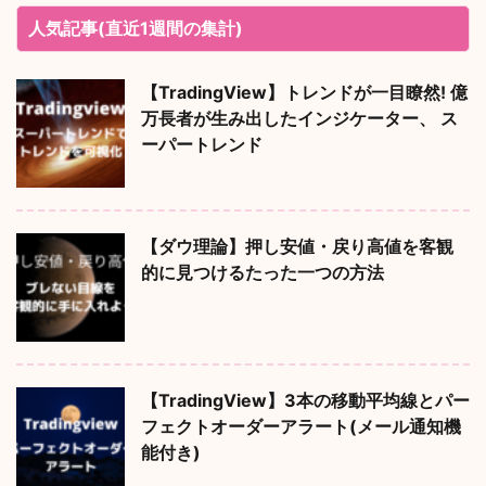
人気記事(直近1週間の集計)
【TradingView】トレンドが一目瞭然! 億
万長者が生み出したインジケーター、 ス
ーパートレンド
【ダウ理論】押し安値・戻り高値を客観
的に見つけるたった一つの方法
【TradingView】3本の移動平均線とパー
フェクトオーダーアラート(メール通知機
能付き)