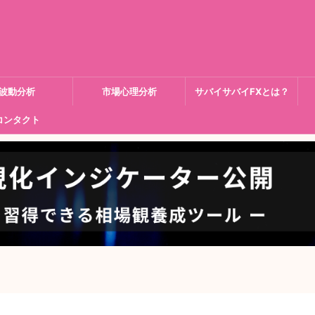
波動分析
市場心理分析
サバイサバイFXとは？
コンタクト