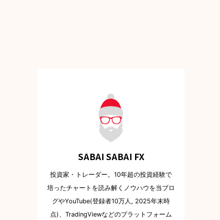
SABAI SABAI FX
投資家・トレーダー。10年超の投資経験で
培ったチャートを読み解くノウハウを当ブロ
グやYouTube(登録者10万人, 2025年末時
点)、TradingViewなどのプラットフォーム