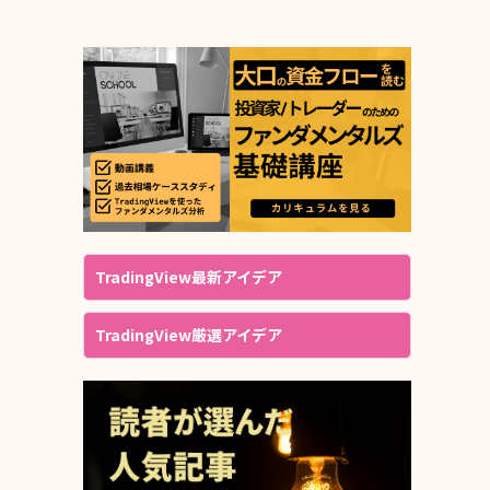
TradingView最新アイデア
TradingView厳選アイデア