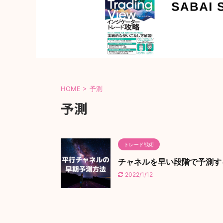
HOME
>
予測
予測
トレード戦術
チャネルを早い段階で予測す
2022/1/12