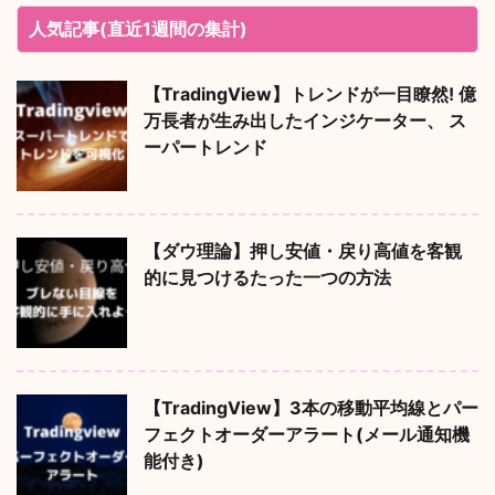
人気記事(直近1週間の集計)
【TradingView】トレンドが一目瞭然! 億
万長者が生み出したインジケーター、 ス
ーパートレンド
【ダウ理論】押し安値・戻り高値を客観
的に見つけるたった一つの方法
【TradingView】3本の移動平均線とパー
フェクトオーダーアラート(メール通知機
能付き)