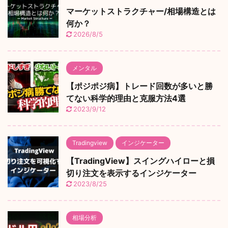
マーケットストラクチャー/相場構造とは
何か？
2026/8/5
メンタル
【ポジポジ病】トレード回数が多いと勝
てない科学的理由と克服方法4選
2023/9/12
Tradingview
インジケーター
【TradingView】スイングハイローと損
切り注文を表示するインジケーター
2023/8/25
相場分析