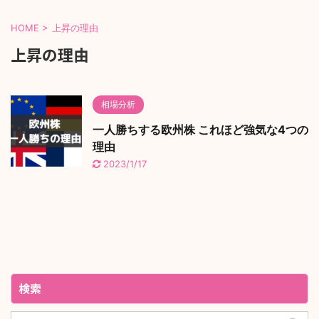
HOME
>
上昇の理由
上昇の理由
相場分析
一人勝ちする欧州株 これほど強気な4つの
理由
2023/1/17
検索