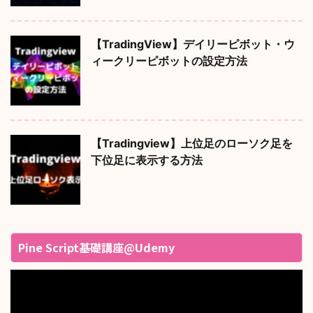
【TradingView】デイリーピボット・ウ
ィークリーピボットの設定方法
【Tradingview】上位足のローソク足を
下位足に表示する方法
Pine Script基礎講座@Udemy
動
画
プ