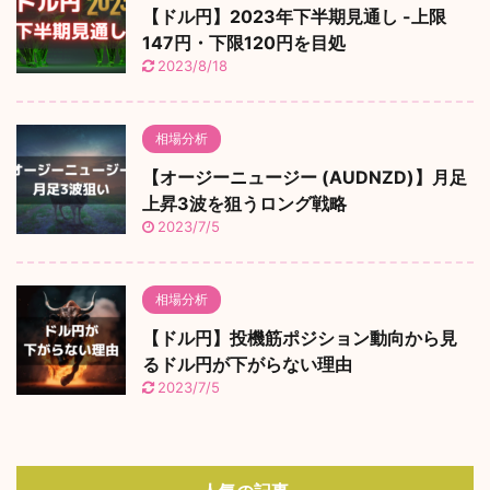
【ドル円】2023年下半期見通し -上限
147円・下限120円を目処
2023/8/18
相場分析
【オージーニュージー (AUDNZD)】月足
上昇3波を狙うロング戦略
2023/7/5
相場分析
【ドル円】投機筋ポジション動向から見
るドル円が下がらない理由
2023/7/5