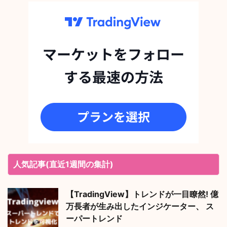
人気記事(直近1週間の集計)
【TradingView】トレンドが一目瞭然! 億
万長者が生み出したインジケーター、 ス
ーパートレンド