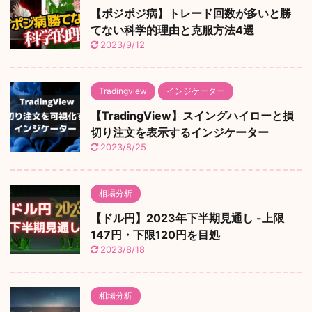
【ポジポジ病】トレード回数が多いと勝
てない科学的理由と克服方法4選
2023/9/12
Tradingview
インジケーター
【TradingView】スイングハイローと損
切り注文を表示するインジケーター
2023/8/25
相場分析
【ドル円】2023年下半期見通し -上限
147円・下限120円を目処
2023/8/18
相場分析