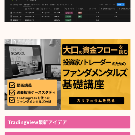
TradingView最新アイデア