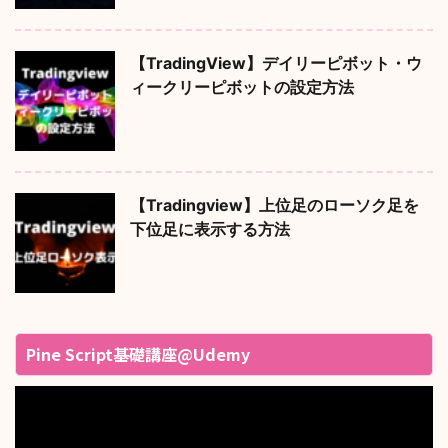
【TradingView】デイリーピボット・ウ
ィークリーピボットの設定方法
【Tradingview】上位足のローソク足を
下位足に表示する方法
Pine Script基礎講座@Udemy
動
画
プ