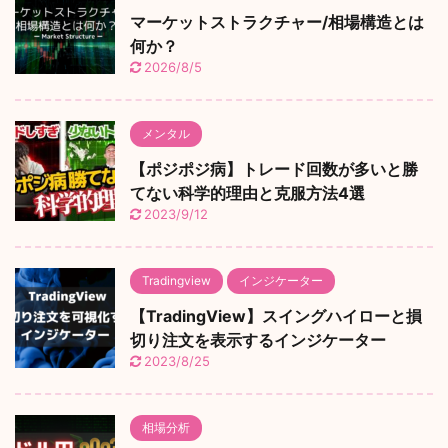
マーケットストラクチャー/相場構造とは
何か？
2026/8/5
メンタル
【ポジポジ病】トレード回数が多いと勝
てない科学的理由と克服方法4選
2023/9/12
Tradingview
インジケーター
【TradingView】スイングハイローと損
切り注文を表示するインジケーター
2023/8/25
相場分析