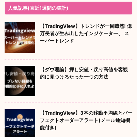
人気記事(直近1週間の集計)
【TradingView】トレンドが一目瞭然! 億
万長者が生み出したインジケーター、 ス
ーパートレンド
【ダウ理論】押し安値・戻り高値を客観
的に見つけるたった一つの方法
【TradingView】3本の移動平均線とパー
フェクトオーダーアラート(メール通知機
能付き)