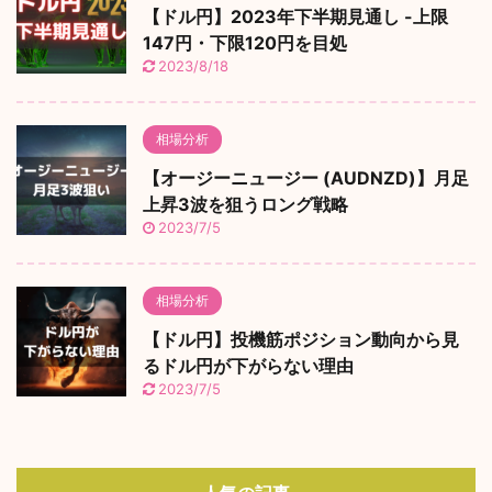
【ドル円】2023年下半期見通し -上限
147円・下限120円を目処
2023/8/18
相場分析
【オージーニュージー (AUDNZD)】月足
上昇3波を狙うロング戦略
2023/7/5
相場分析
【ドル円】投機筋ポジション動向から見
るドル円が下がらない理由
2023/7/5