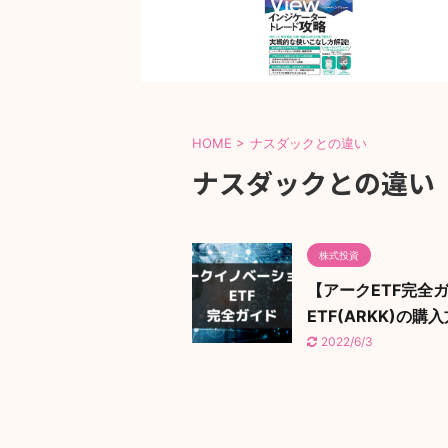
HOME
>
ナスダックとの違い
ナスダックとの違い
株式投資
【アークETF完全
ETF(ARKK)の購
2022/6/3