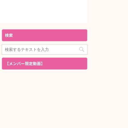
検索
【メンバー限定動画】