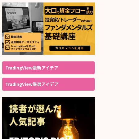
TradingView最新アイデア
TradingView厳選アイデア