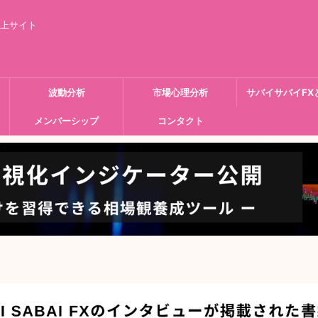
向上サイト
波動分析
市場心理分析
サバイサバイFX
メンバーシップ
コンタクト