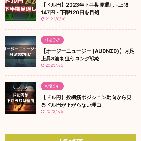
【ドル円】2023年下半期見通し -上限
147円・下限120円を目処
2023/8/18
相場分析
【オージーニュージー (AUDNZD)】月足
上昇3波を狙うロング戦略
2023/7/5
相場分析
【ドル円】投機筋ポジション動向から見
るドル円が下がらない理由
2023/7/5