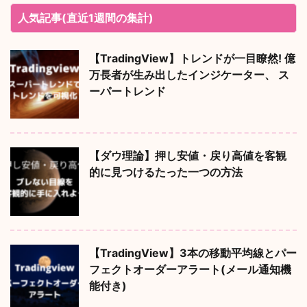
人気記事(直近1週間の集計)
【TradingView】トレンドが一目瞭然! 億
万長者が生み出したインジケーター、 ス
ーパートレンド
【ダウ理論】押し安値・戻り高値を客観
的に見つけるたった一つの方法
【TradingView】3本の移動平均線とパー
フェクトオーダーアラート(メール通知機
能付き)