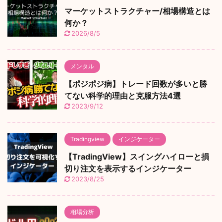
マーケットストラクチャー/相場構造とは
何か？
2026/8/5
メンタル
【ポジポジ病】トレード回数が多いと勝
てない科学的理由と克服方法4選
2023/9/12
Tradingview
インジケーター
【TradingView】スイングハイローと損
切り注文を表示するインジケーター
2023/8/25
相場分析