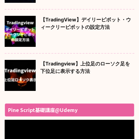
【TradingView】デイリーピボット・ウ
ィークリーピボットの設定方法
【Tradingview】上位足のローソク足を
下位足に表示する方法
Pine Script基礎講座@Udemy
動
画
プ