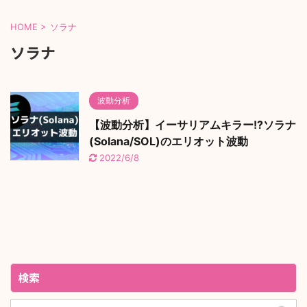
HOME
>
ソラナ
ソラナ
波動分析
【波動分析】イーサリアムキラー!?ソラナ
(Solana/SOL)のエリオット波動
2022/6/8
検索