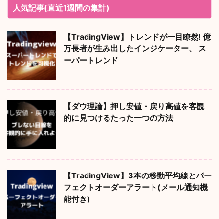
人気記事(直近1週間の集計)
【TradingView】トレンドが一目瞭然! 億
万長者が生み出したインジケーター、 ス
ーパートレンド
【ダウ理論】押し安値・戻り高値を客観
的に見つけるたった一つの方法
【TradingView】3本の移動平均線とパー
フェクトオーダーアラート(メール通知機
能付き)