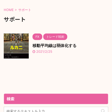
HOME
>
サポート
サポート
FX
トレード戦術
移動平均線は弱体化する
2021/2/25
検索