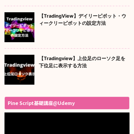
【TradingView】デイリーピボット・ウ
ィークリーピボットの設定方法
【Tradingview】上位足のローソク足を
下位足に表示する方法
Pine Script基礎講座@Udemy
動
画
プ