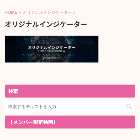
HOME
>
オリジナルインジケーター
>
オリジナルインジケーター
検索
【メンバー限定動画】