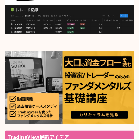
TradingView最新アイデア