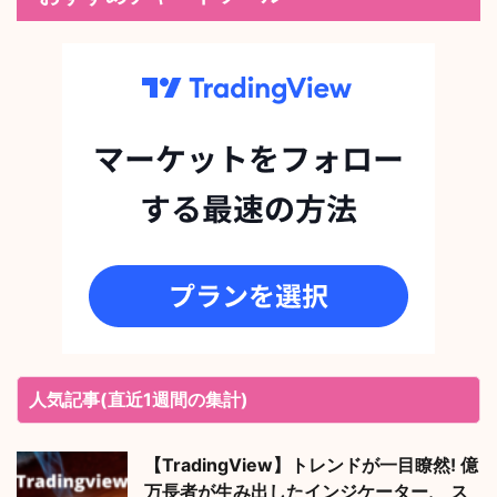
人気記事(直近1週間の集計)
【TradingView】トレンドが一目瞭然! 億
万長者が生み出したインジケーター、 ス