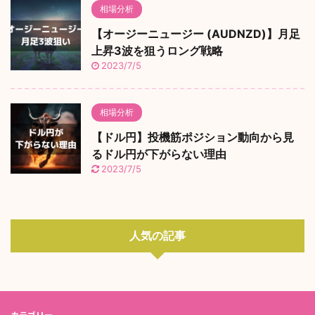
相場分析
【オージーニュージー (AUDNZD)】月足
上昇3波を狙うロング戦略
2023/7/5
相場分析
【ドル円】投機筋ポジション動向から見
るドル円が下がらない理由
2023/7/5
人気の記事
カテゴリー