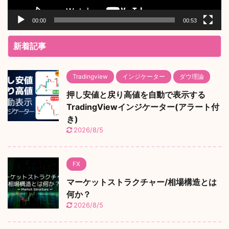
00:00
00:53
新着記事
Tradingview
インジケーター
ダウ理論
押し安値と戻り高値を自動で表示する
TradingViewインジケーター(アラート付
き)
2026/8/5
FX
マーケットストラクチャー/相場構造とは
何か？
2026/8/5