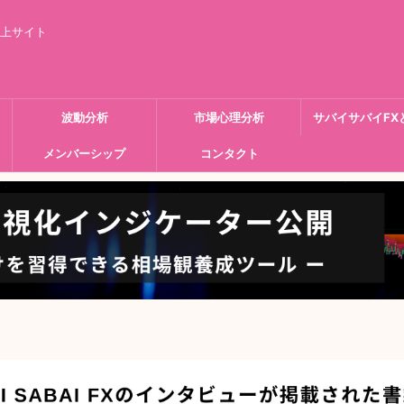
向上サイト
波動分析
市場心理分析
サバイサバイFX
メンバーシップ
コンタクト