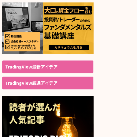
TradingView最新アイデア
TradingView厳選アイデア