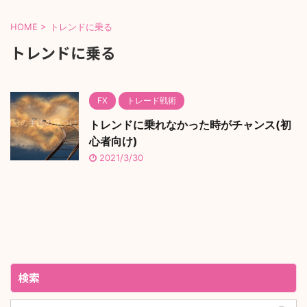
HOME
>
トレンドに乗る
トレンドに乗る
FX
トレード戦術
トレンドに乗れなかった時がチャンス(初
心者向け)
2021/3/30
検索