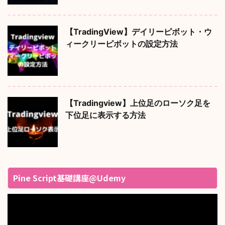
【TradingView】デイリーピボット・ウ
ィークリーピボットの設定方法
【Tradingview】上位足のローソク足を
下位足に表示する方法
Pine Script基礎講座@Udemy
動
画
プ