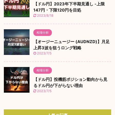
【ドル円】2023年下半期見通し -上限
147円・下限120円を目処
2023/8/18
相場分析
【オージーニュージー (AUDNZD)】月足
上昇3波を狙うロング戦略
2023/7/5
相場分析
【ドル円】投機筋ポジション動向から見
るドル円が下がらない理由
2023/7/5