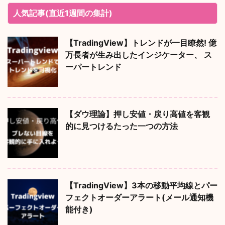
人気記事(直近1週間の集計)
【TradingView】トレンドが一目瞭然! 億
万長者が生み出したインジケーター、 ス
ーパートレンド
【ダウ理論】押し安値・戻り高値を客観
的に見つけるたった一つの方法
【TradingView】3本の移動平均線とパー
フェクトオーダーアラート(メール通知機
能付き)