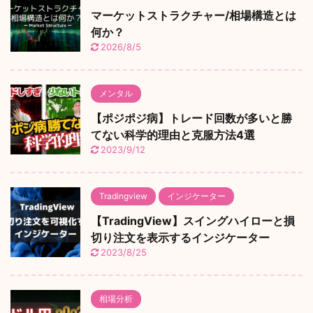
マーケットストラクチャー/相場構造とは
何か？
2026/8/5
メンタル
【ポジポジ病】トレード回数が多いと勝
てない科学的理由と克服方法4選
2023/9/12
Tradingview
インジケーター
【TradingView】スイングハイローと損
切り注文を表示するインジケーター
2023/8/25
相場分析