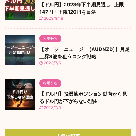
【ドル円】2023年下半期見通し -上限
147円・下限120円を目処
2023/8/18
相場分析
【オージーニュージー (AUDNZD)】月足
上昇3波を狙うロング戦略
2023/7/5
相場分析
【ドル円】投機筋ポジション動向から見
るドル円が下がらない理由
2023/7/5