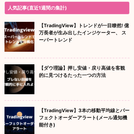
人気記事(直近1週間の集計)
【TradingView】トレンドが一目瞭然! 億
万長者が生み出したインジケーター、 ス
ーパートレンド
【ダウ理論】押し安値・戻り高値を客観
的に見つけるたった一つの方法
【TradingView】3本の移動平均線とパー
フェクトオーダーアラート(メール通知機
能付き)