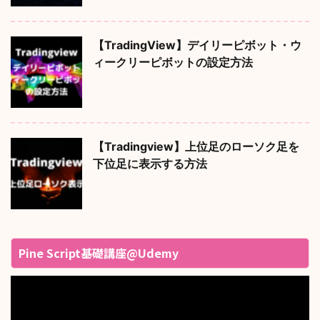
【TradingView】デイリーピボット・ウ
ィークリーピボットの設定方法
【Tradingview】上位足のローソク足を
下位足に表示する方法
Pine Script基礎講座@Udemy
動
画
プ