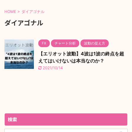
HOME
>
ダイアゴナル
ダイアゴナル
FX
チャート分析
波動の捉え方
【エリオット波動】4波は1波の終点を超
えてはいけないは本当なのか？
2021/10/14
検索