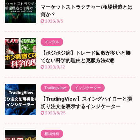
マーケットストラクチャー/相場構造とは
何か？
2026/8/5
メンタル
【ポジポジ病】トレード回数が多いと勝
てない科学的理由と克服方法4選
2023/9/12
Tradingview
インジケーター
【TradingView】スイングハイローと損
切り注文を表示するインジケーター
2023/8/25
相場分析