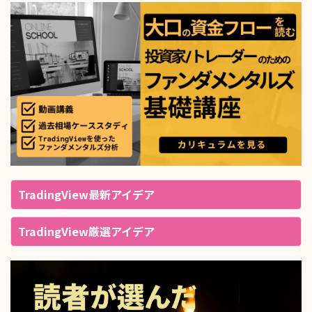
TradingView最新アイデア
TradingView厳選アイデア