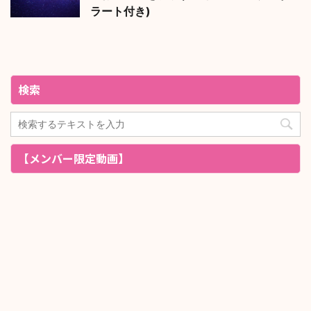
ラート付き)
検索
【メンバー限定動画】