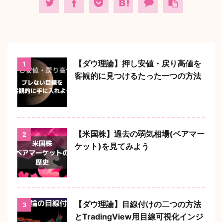
【ダウ理論】押し安値・戻り高値を
1
客観的に見つけるたった一つの方法
【米国株】過去の弱気相場(ベアマー
2
ケット)を見てみよう
【ダウ理論】目線付けの二つの方法
3
とTradingView用目線可視化インジ