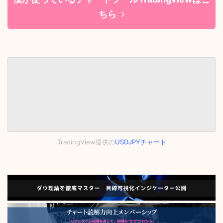
ちら
TradingView提供の
USDJPYチャート