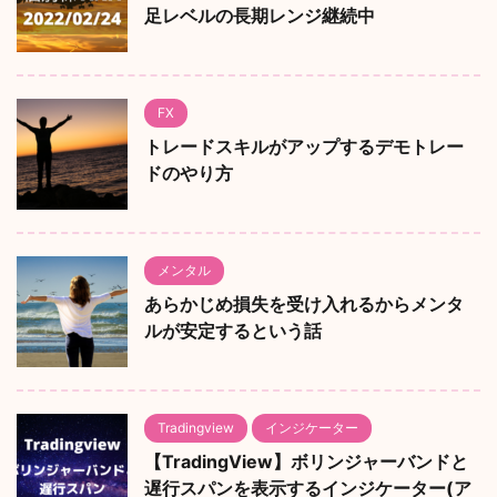
足レベルの長期レンジ継続中
FX
トレードスキルがアップするデモトレー
ドのやり方
メンタル
あらかじめ損失を受け入れるからメンタ
ルが安定するという話
Tradingview
インジケーター
【TradingView】ボリンジャーバンドと
遅行スパンを表示するインジケーター(ア