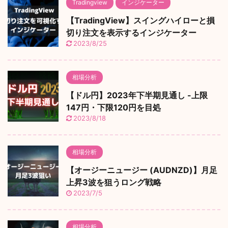
Tradingview
インジケーター
【TradingView】スイングハイローと損
切り注文を表示するインジケーター
2023/8/25
相場分析
【ドル円】2023年下半期見通し -上限
147円・下限120円を目処
2023/8/18
相場分析
【オージーニュージー (AUDNZD)】月足
上昇3波を狙うロング戦略
2023/7/5
相場分析