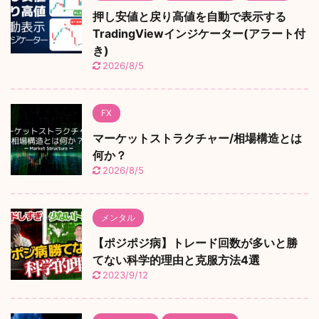
押し安値と戻り高値を自動で表示する
TradingViewインジケーター(アラート付
き)
2026/8/5
FX
マーケットストラクチャー/相場構造とは
何か？
2026/8/5
メンタル
【ポジポジ病】トレード回数が多いと勝
てない科学的理由と克服方法4選
2023/9/12