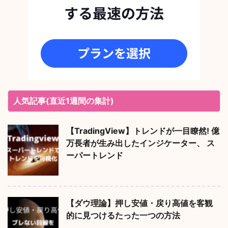
人気記事(直近1週間の集計)
【TradingView】トレンドが一目瞭然! 億
万長者が生み出したインジケーター、 ス
ーパートレンド
【ダウ理論】押し安値・戻り高値を客観
的に見つけるたった一つの方法